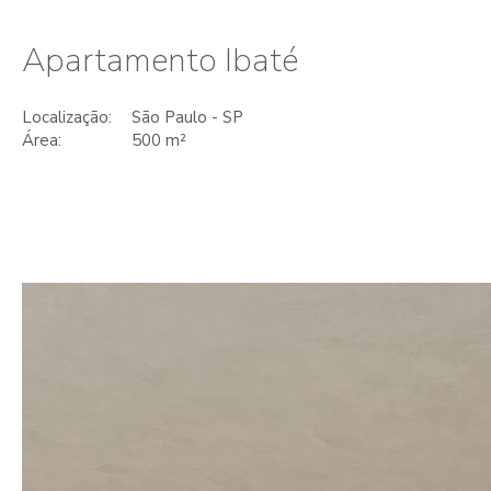
Apartamento Ibaté
Localização:
São Paulo - SP
Área:
500 m²