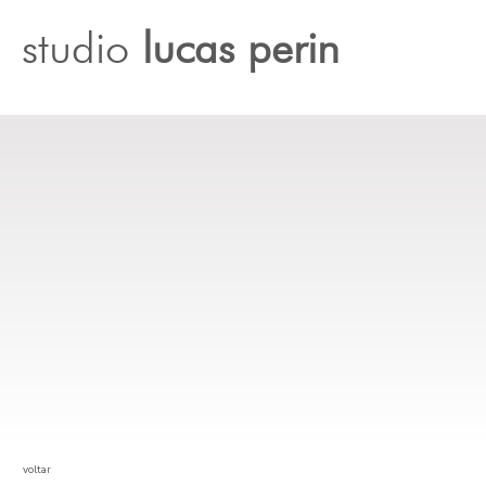
studio
lucas perin
voltar