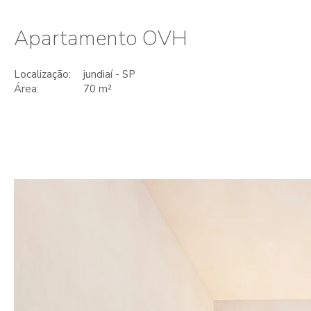
Apartamento OVH
Localização:
jundiaí - SP
Área:
70 m²