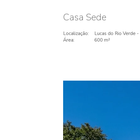
Casa Sede
Localização:
Lucas do Rio Verde 
Área:
600 m²