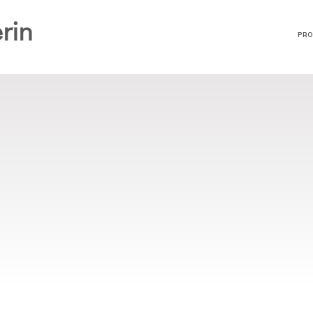
rin
PRO