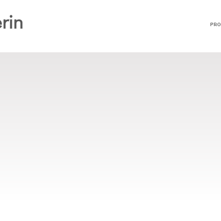
rin
PRO