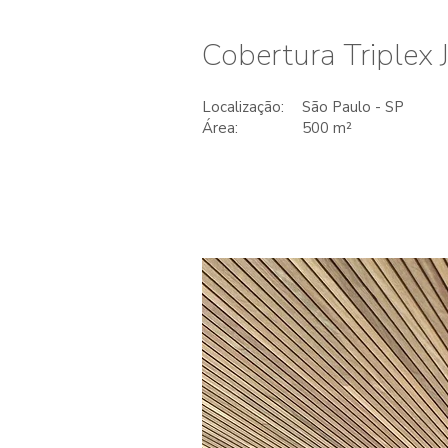
Cobertura Triplex 
Localização:
São Paulo - SP
Área:
500 m²